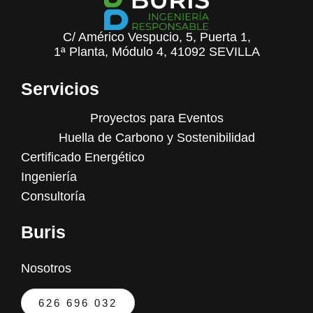
C/ Américo Vespucio, 5, Puerta 1,
1ª Planta, Módulo 4, 41092 SEVILLA
Servicios
Proyectos para Eventos
Huella de Carbono y Sostenibilidad
Certificado Energético
Ingeniería
Consultoría
Buris
Nosotros
626 696 032