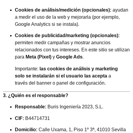
Cookies de análisis/medición (opcionales):
ayudan
a medir el uso de la web y mejorarla (por ejemplo,
Google Analytics si se instala).
Cookies de publicidad/marketing (opcionales):
permiten medir campañas y mostrar anuncios
relacionados con tus intereses. En este sitio se utilizan
para
Meta (Pixel)
y
Google Ads
.
Importante:
las cookies de análisis y marketing
solo se instalarán si el usuario las acepta
a
través del banner o panel de configuración.
3. ¿Quién es el responsable?
Responsable:
Buris Ingeniería 2023, S.L.
CIF:
B44714731
Domicilio:
Calle Uxama, 1, Piso 1º 3ª, 41010 Sevilla