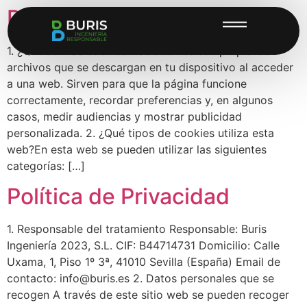
Política de Cookies
1. ¿Qué son las cookies?Las cookies son pequeños
archivos que se descargan en tu dispositivo al acceder
a una web. Sirven para que la página funcione
correctamente, recordar preferencias y, en algunos
casos, medir audiencias y mostrar publicidad
personalizada. 2. ¿Qué tipos de cookies utiliza esta
web?En esta web se pueden utilizar las siguientes
categorías: […]
Política de Privacidad
1. Responsable del tratamiento Responsable: Buris
Ingeniería 2023, S.L. CIF: B44714731 Domicilio: Calle
Uxama, 1, Piso 1º 3ª, 41010 Sevilla (España) Email de
contacto: info@buris.es 2. Datos personales que se
recogen A través de este sitio web se pueden recoger