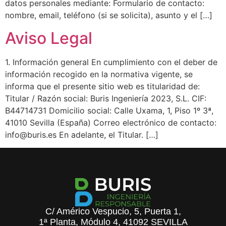
datos personales mediante: Formulario de contacto:
nombre, email, teléfono (si se solicita), asunto y el […]
Aviso Legal
1. Información general En cumplimiento con el deber de
información recogido en la normativa vigente, se
informa que el presente sitio web es titularidad de:
Titular / Razón social: Buris Ingeniería 2023, S.L. CIF:
B44714731 Domicilio social: Calle Uxama, 1, Piso 1º 3ª,
41010 Sevilla (España) Correo electrónico de contacto:
info@buris.es En adelante, el Titular. […]
C/ Américo Vespucio, 5, Puerta 1,
1ª Planta, Módulo 4, 41092 SEVILLA